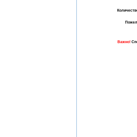
Количество
Пожела
Важно!
Спо