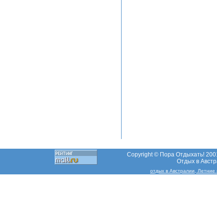
Copyright © Пора Отдыхать! 2001
Отдых в Австр
отдых в Австралии, Летни