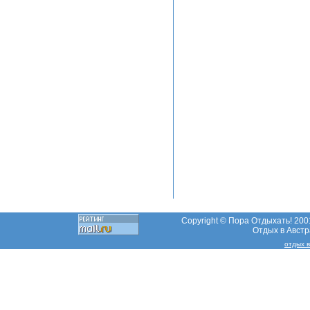
Copyright © Пора Отдыхать! 2001
Отдых в Австр
отдых в